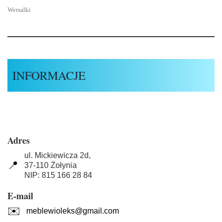
Wersalki
INFORMACJE
Adres
ul. Mickiewicza 2d,
📍
37-110 Żołynia
NIP: 815 166 28 84
E-mail
✉️
meblewioleks@gmail.com