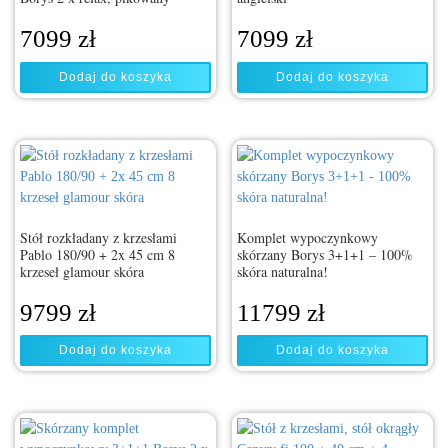
7099
zł
7099
zł
Dodaj do koszyka
Dodaj do koszyka
Stół rozkładany z krzesłami
Komplet wypoczynkowy
Pablo 180/90 + 2x 45 cm 8
skórzany Borys 3+1+1 – 100%
krzeseł glamour skóra
skóra naturalna!
9799
zł
11799
zł
Dodaj do koszyka
Dodaj do koszyka