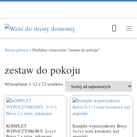
Przejdź do treści
Men
Strona główna
»
Produkty oznaczone “zestaw do pokoju”
zestaw do pokoju
Posortowane według najnowszych
Wyświetlanie 1–12 z 72 wyników
KOMPLET
Komplet wypoczynkowy Borys
WYPOCZYNKOWY: 3+1+1
3+1+1 wzór kwiatowy styl
Borys 2 x relax, pikowany
angielski