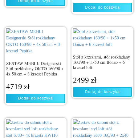
Dodaj do koszyka
Dodaj do koszyka
Stół z krzesłami, stół rozkładany
160/90 + 1×50 cm Bonzo + 6
ZESTAW MEBLI: Designerski
krzeseł loft
Stół rozkładany OKTO 160/90 +
4x 50 cm + 8 krzeseł Pepitka
2499
zł
4719
zł
Dodaj do koszyka
Dodaj do koszyka