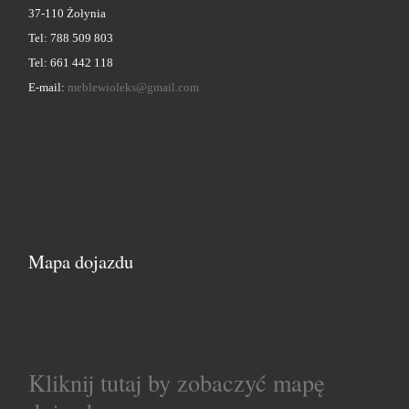
37-110 Żołynia
Tel: 788 509 803
Tel: 661 442 118
E-mail:
meblewioleks@gmail.com
Mapa dojazdu
Kliknij tutaj by zobaczyć mapę