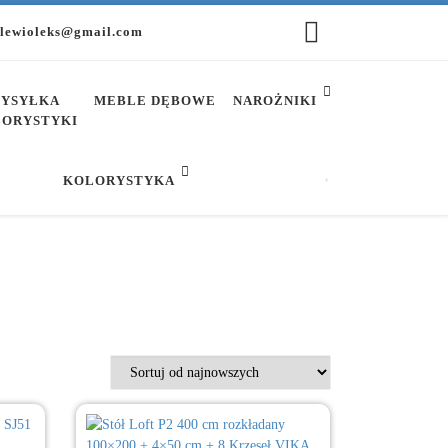
lewioleks@gmail.com
YSYŁKA
MEBLE DĘBOWE
NAROŻNIKI
ORYSTYKI
KOLORYSTYKA