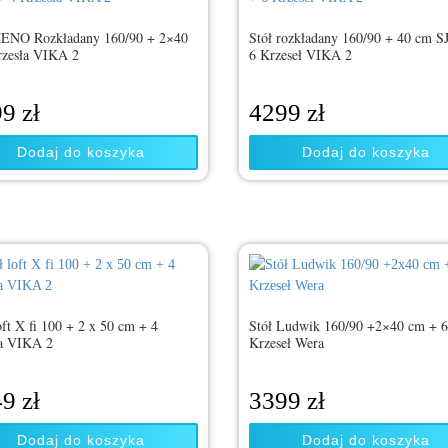
XENO Rozkładany 160/90 + 2×40
Stół rozkładany 160/90 + 40 cm S
rzesła VIKA 2
6 Krzeseł VIKA 2
99
zł
4299
zł
Dodaj do koszyka
Dodaj do koszyka
oft X fi 100 + 2 x 50 cm + 4
Stół Ludwik 160/90 +2×40 cm + 
ła VIKA 2
Krzeseł Wera
49
zł
3399
zł
Dodaj do koszyka
Dodaj do koszyka