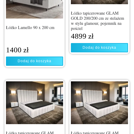
Łóżko tapicerowane GLAM
GOLD 200/200 cm ze stelażem
w stylu glamour, pojemnik na
Łóżko Lamello 90 x 200 cm
pościel
4899
zł
Dodaj do koszyka
1400
zł
Dodaj do koszyka
Łóżko tapicerowane GLAM
Łóżko tapicerowane GLAM