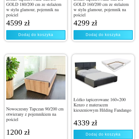
GOLD 180/200 cm ze stelażem
GOLD 160/200 cm ze stelażem
w stylu glamour, pojemnik na
w stylu glamour, pojemnik na
pościel
pościel
4599
zł
4299
zł
Dodaj do koszyka
Dodaj do koszyka
Łóżko tapicerowane 160×200
Kenzo z materacem
Nowoczesny Tapczan 90/200 cm
kieszeniowym Hilding Fandango
otwierany z pojemnikiem na
pościel
4339
zł
1200
zł
Dodaj do koszyka