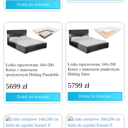
Dodaj do koszyka
Łóżko tapicerowane 160×200
Łóżko tapicerowane 160×200
Kenzo z materacem piankowym
Kenzo z materacem
Hilding Salsa
sprężynowym Hilding Pasodoble
5799
zł
5699
zł
Dodaj do koszyka
Dodaj do koszyka