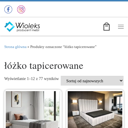
Przejdź do treści
Men
Strona główna
»
Produkty oznaczone “łóżko tapicerowane”
łóżko tapicerowane
Posortowane według najnowszych
Wyświetlanie 1–12 z 77 wyników