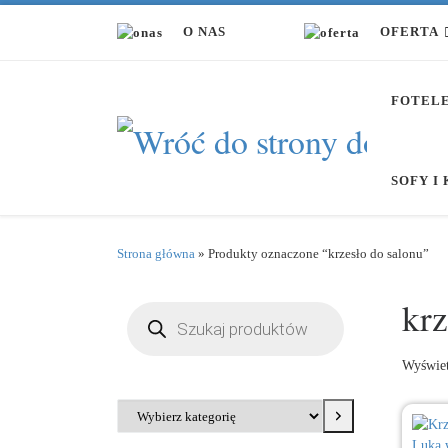
Przejdź do treści
O NAS
OFERTA
FOTEL
SOFY I
Strona główna
»
Produkty oznaczone “krzesło do salonu”
krz
Wyszukiwarka produktów
Wyświet
Wybierz kategorię