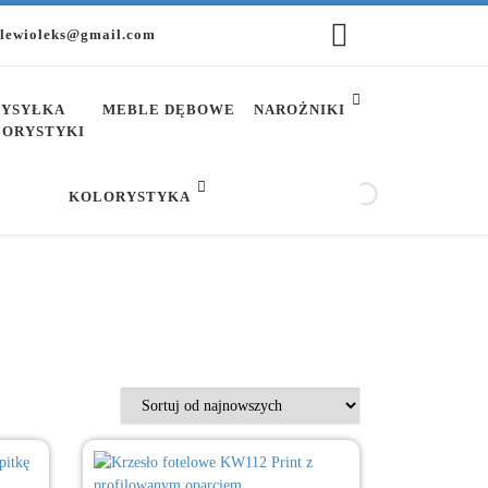
lewioleks@gmail.com
YSYŁKA
MEBLE DĘBOWE
NAROŻNIKI
ORYSTYKI
KOLORYSTYKA