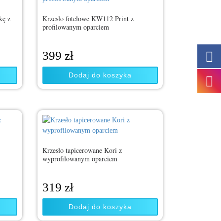
kę z
Krzesło fotelowe KW112 Print z
profilowanym oparciem
399
zł
Dodaj do koszyka
Krzesło tapicerowane Kori z
wyprofilowanym oparciem
319
zł
Dodaj do koszyka