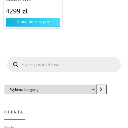
4299
zł
Dodaj do koszyka
Wyszukiwarka produktów
Wybierz kategorię
OFERTA
Fotele