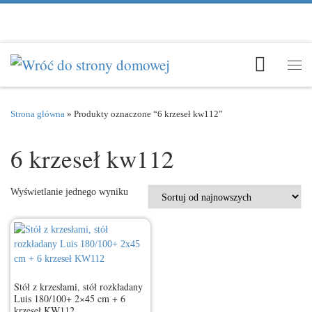
Przejdź do treści
Men
Strona główna
»
Produkty oznaczone “6 krzeseł kw112”
6 krzeseł kw112
Wyświetlanie jednego wyniku
Stół z krzesłami, stół rozkładany
Luis 180/100+ 2×45 cm + 6
krzeseł KW112