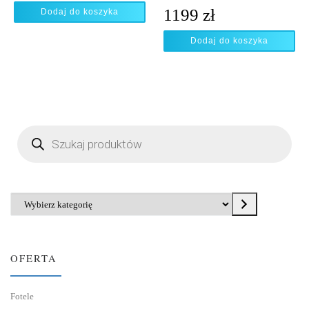
1199
zł
Dodaj do koszyka
Dodaj do koszyka
Wyszukiwarka produktów
Wybierz kategorię
OFERTA
Fotele