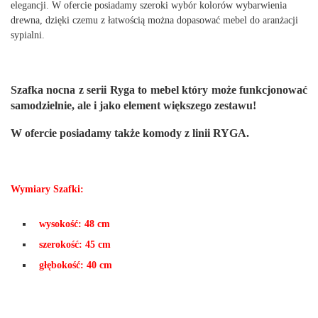
elegancji. W ofercie posiadamy szeroki wybór kolorów wybarwienia
drewna, dzięki czemu z łatwością można dopasować mebel do aranżacji
sypialni.
Szafka nocna z serii Ryga to mebel który może funkcjonować
samodzielnie, ale i jako element większego zestawu!
W ofercie posiadamy także komody z linii RYGA
.
Wymiary Szafki:
wysokość: 48 cm
szerokość: 45 cm
głębokość: 40 cm