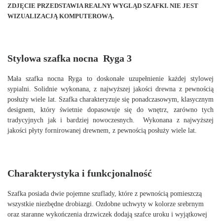
ZDJĘCIE PRZEDSTAWIA REALNY WYGLĄD SZAFKI. NIE JEST
WIZUALIZACJĄ KOMPUTEROWĄ.
Stylowa szafka nocna Ryga 3
Mała szafka nocna Ryga to doskonałe uzupełnienie każdej stylowej
sypialni. Solidnie wykonana, z najwyższej jakości drewna z pewnością
posłuży wiele lat. Szafka charakteryzuje się ponadczasowym, klasycznym
designem, który świetnie dopasowuje się do wnętrz, zarówno tych
tradycyjnych jak i bardziej nowoczesnych. Wykonana z najwyższej
jakości płyty fornirowanej drewnem, z pewnością posłuży wiele lat.
Charakterystyka i funkcjonalność
Szafka posiada dwie pojemne szuflady, które z pewnością pomieszczą
wszystkie niezbędne drobiazgi. Ozdobne uchwyty w kolorze srebrnym
oraz staranne wykończenia drzwiczek dodają szafce uroku i wyjątkowej