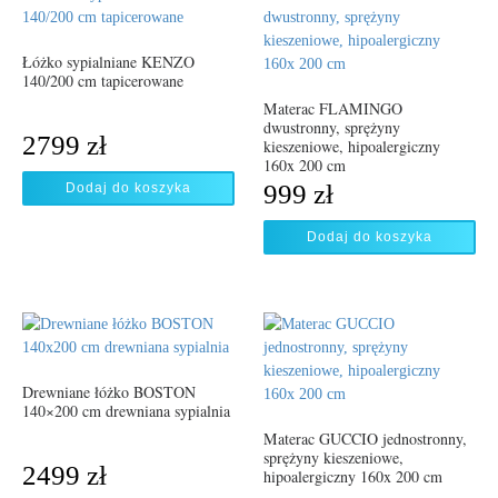
Łóżko sypialniane KENZO
140/200 cm tapicerowane
Materac FLAMINGO
dwustronny, sprężyny
2799
zł
kieszeniowe, hipoalergiczny
160x 200 cm
999
zł
Dodaj do koszyka
Dodaj do koszyka
Drewniane łóżko BOSTON
140×200 cm drewniana sypialnia
Materac GUCCIO jednostronny,
sprężyny kieszeniowe,
2499
zł
hipoalergiczny 160x 200 cm