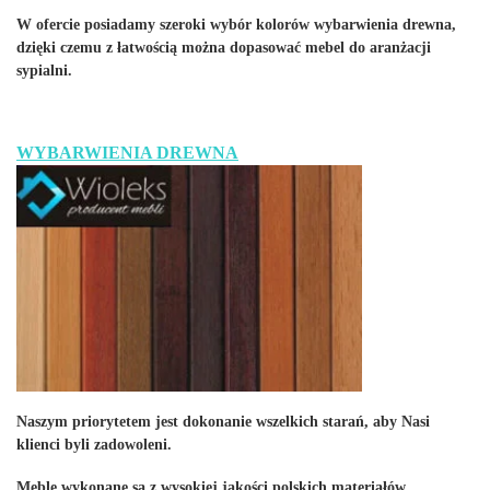
W ofercie posiadamy szeroki wybór kolorów wybarwienia drewna,
dzięki czemu z łatwością można dopasować mebel do aranżacji
sypialni.
WYBARWIENIA DREWNA
Naszym priorytetem jest dokonanie wszelkich starań, aby Nasi
klienci byli zadowoleni.
Meble wykonane są z wysokiej jakości polskich materiałów.