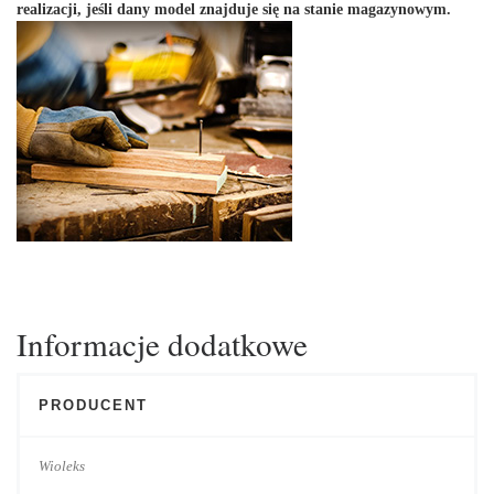
realizacji, jeśli dany model znajduje się na stanie magazynowym.
Informacje dodatkowe
PRODUCENT
Wioleks