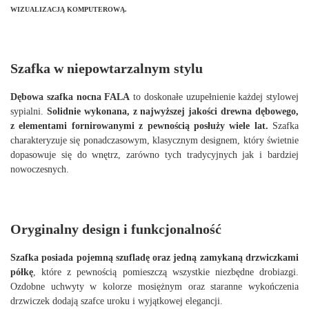
WIZUALIZACJĄ KOMPUTEROWĄ.
Szafka w niepowtarzalnym stylu
Dębowa szafka nocna FALA
to doskonałe uzupełnienie każdej stylowej
sypialni.
Solidnie wykonana, z najwyższej jakości drewna dębowego,
z elementami fornirowanymi z pewnością posłuży wiele lat.
Szafka
charakteryzuje się ponadczasowym, klasycznym designem, który świetnie
dopasowuje się do wnętrz, zarówno tych tradycyjnych jak i bardziej
nowoczesnych.
Oryginalny design i funkcjonalność
Szafka posiada pojemną szufladę
oraz jedną zamykaną drzwiczkami
półkę
, które z pewnością pomieszczą wszystkie niezbędne drobiazgi.
Ozdobne uchwyty w kolorze mosiężnym oraz staranne wykończenia
drzwiczek dodają szafce uroku i wyjątkowej elegancji.