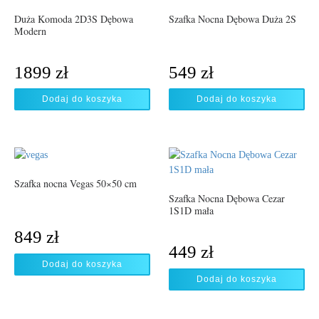
Duża Komoda 2D3S Dębowa
Szafka Nocna Dębowa Duża 2S
Modern
1899
zł
549
zł
Dodaj do koszyka
Dodaj do koszyka
Szafka nocna Vegas 50×50 cm
Szafka Nocna Dębowa Cezar
1S1D mała
849
zł
449
zł
Dodaj do koszyka
Dodaj do koszyka