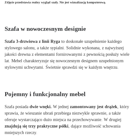
Zdjęcie przedstawia realny wygląd szafy. Nie jest wizualizacją komputerową.
Szafa w nowoczesnym designie
Szafa 3-drzwiowa z linii Ryga
to doskonałe uzupełnienie każdego
stylowego salonu, a także sypialni. Solidnie wykonana, z najwyższej
jakości drewna z elementami fornirowanymi z pewnością posłuży wiele
lat. Mebel charakteryzuje się nowoczesnym designem uzupełnionym
stylowymi uchwytami. Świetnie sprawdzi się w każdym wnętrzu.
Pojemny i funkcjonalny mebel
Szafa posiada
dwie wnęki.
W jednej
zamontowany jest drążek
, który
sprawia, że wieszanie ubrań przebiega niezwykle sprawnie, a także
oferuje wystarczająco dużo miejsca na przechowywanie. W drugiej
znajdują się trzy praktyczne półki
, dające możliwość schowania
mniejszych rzeczy.