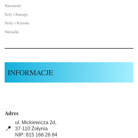
Narożniki
Sofy i Kanapy
Stoły i Krzesła
Wersalki
INFORMACJE
Adres
ul. Mickiewicza 2d,
📍
37-110 Żołynia
NIP: 815 166 28 84