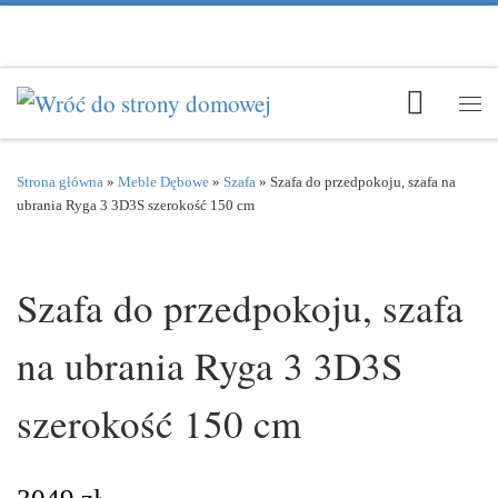
Przejdź do treści
Men
Strona główna
»
Meble Dębowe
»
Szafa
»
Szafa do przedpokoju, szafa na
ubrania Ryga 3 3D3S szerokość 150 cm
Szafa do przedpokoju, szafa
na ubrania Ryga 3 3D3S
szerokość 150 cm