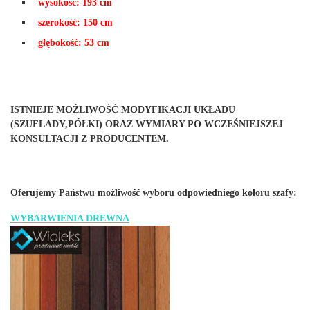
wysokość: 193 cm
szerokość: 150 cm
głębokość: 53 cm
ISTNIEJE MOŻLIWOŚĆ MODYFIKACJI UKŁADU
(SZUFLADY,PÓŁKI) ORAZ WYMIARY PO WCZEŚNIEJSZEJ
KONSULTACJI Z PRODUCENTEM.
Oferujemy Państwu możliwość wyboru odpowiedniego koloru szafy:
WYBARWIENIA DREWNA