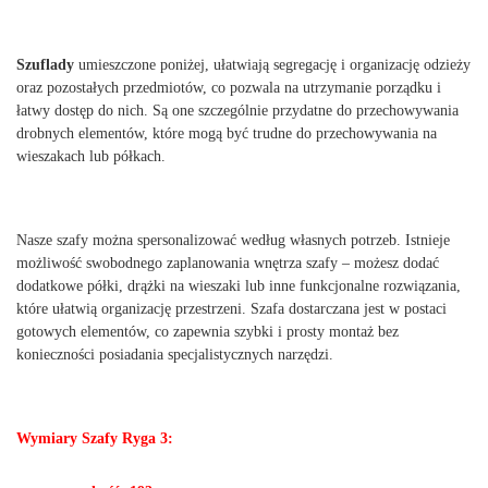
Szuflady
umieszczone poniżej, ułatwiają segregację i organizację odzieży
oraz pozostałych przedmiotów, co pozwala na utrzymanie porządku i
łatwy dostęp do nich. Są one szczególnie przydatne do przechowywania
drobnych elementów, które mogą być trudne do przechowywania na
wieszakach lub półkach.
Nasze szafy można spersonalizować według własnych potrzeb. Istnieje
możliwość swobodnego zaplanowania wnętrza szafy – możesz dodać
dodatkowe półki, drążki na wieszaki lub inne funkcjonalne rozwiązania,
które ułatwią organizację przestrzeni. Szafa dostarczana jest w postaci
gotowych elementów, co zapewnia szybki i prosty montaż bez
konieczności posiadania specjalistycznych narzędzi.
Wymiary Szafy Ryga 3: