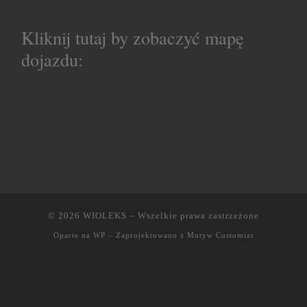
Kliknij tutaj by zobaczyć mapę
dojazdu:
© 2026
WIOLEKS
– Wszelkie prawa zastrzeżone
Oparte na
WP
– Zaprojektowano z
Motyw Customizr