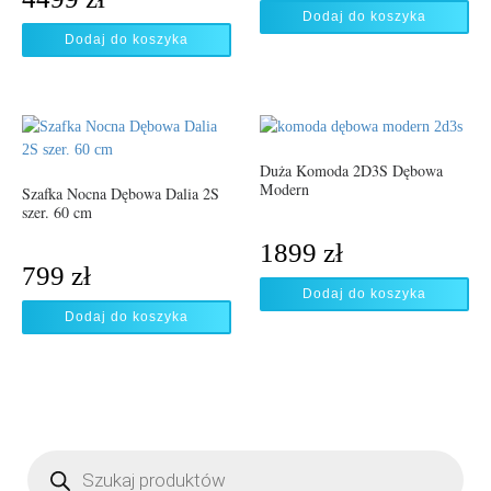
Dodaj do koszyka
Dodaj do koszyka
Duża Komoda 2D3S Dębowa
Modern
Szafka Nocna Dębowa Dalia 2S
szer. 60 cm
1899
zł
799
zł
Dodaj do koszyka
Dodaj do koszyka
Wyszukiwarka produktów