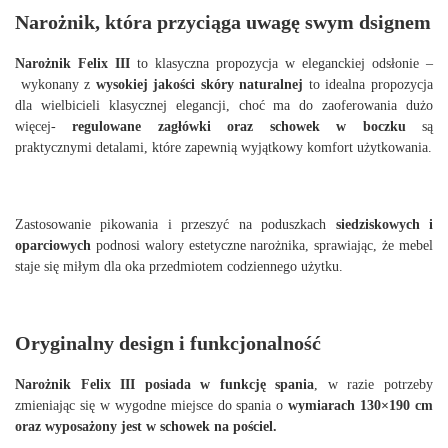
Narożnik, która przyciąga uwagę swym dsignem
Narożnik Felix III
to klasyczna propozycja w eleganckiej odsłonie –
wykonany z
wysokiej
jakości skóry naturalnej
to idealna propozycja
dla wielbicieli klasycznej elegancji, choć ma do zaoferowania dużo
więcej-
regulowane zagłówki oraz schowek w boczku
są
praktycznymi detalami, które zapewnią wyjątkowy komfort użytkowania.
Zastosowanie pikowania i przeszyć na poduszkach
siedziskowych i
oparciowych
podnosi walory estetyczne narożnika, sprawiając, że mebel
staje się miłym dla oka przedmiotem codziennego użytku.
Oryginalny design i funkcjonalność
Narożnik Felix III posiada w funkcję spania
, w razie potrzeby
zmieniając się w wygodne miejsce do spania o
wymiarach 130×190 cm
oraz wyposażony jest w schowek na pościel.