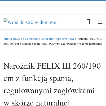
Przejdź do treści
Men
Strona główna
»
Narożniki
»
Narożniki wypoczynkowe
»
Narożnik FELIX III
260/190 cm z funkcją spania, regulowanymi zagłówkami w skórze naturalnej
Narożnik FELIX III 260/190
cm z funkcją spania,
regulowanymi zagłówkami
w skórze naturalnej