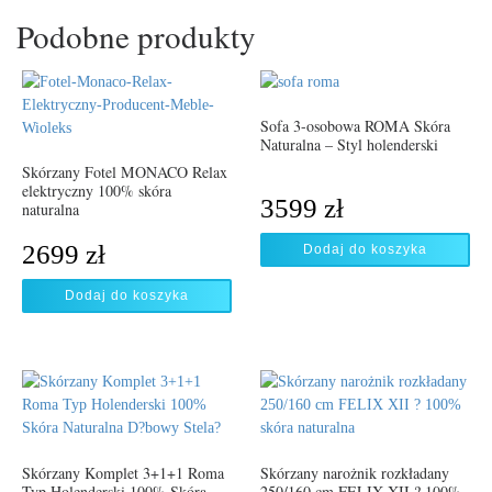
Podobne produkty
Sofa 3-osobowa ROMA Skóra
Naturalna – Styl holenderski
Skórzany Fotel MONACO Relax
elektryczny 100% skóra
3599
zł
naturalna
2699
zł
Dodaj do koszyka
Dodaj do koszyka
Skórzany Komplet 3+1+1 Roma
Skórzany narożnik rozkładany
Typ Holenderski 100% Skóra
250/160 cm FELIX XII ? 100%