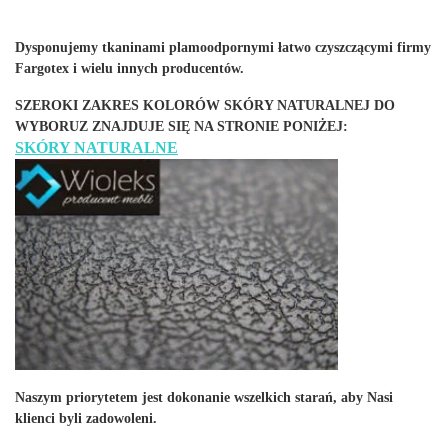
Dysponujemy tkaninami plamoodpornymi łatwo czyszczącymi firmy
Fargotex i wielu innych producentów.
SZEROKI ZAKRES KOLORÓW SKÓRY NATURALNEJ DO
WYBORUZ ZNAJDUJE SIĘ NA STRONIE PONIŻEJ:
SKÓRY NATURALNE
Naszym priorytetem jest dokonanie wszelkich starań, aby Nasi
klienci byli zadowoleni.