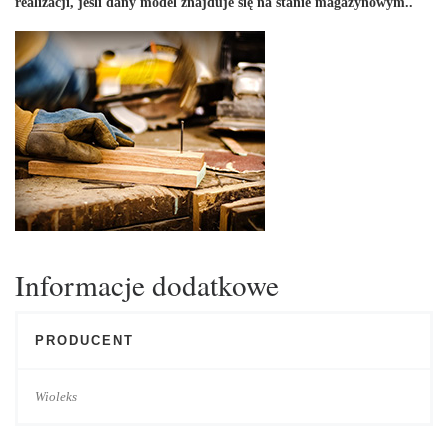
realizacji, jeśli dany model znajduje się na stanie magazynowym..
Informacje dodatkowe
PRODUCENT
Wioleks