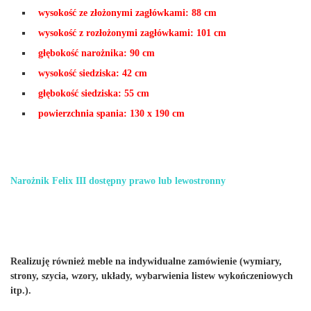
wysokość ze złożonymi zagłówkami: 88 cm
wysokość z rozłożonymi zagłówkami: 101 cm
głębokość narożnika: 90 cm
wysokość siedziska: 42 cm
głębokość siedziska: 55 cm
powierzchnia spania: 130 x 190 cm
Narożnik Felix III dostępny prawo lub lewostronny
Realizuję również meble na indywidualne zamówienie (wymiary,
strony, szycia, wzory, układy, wybarwienia listew wykończeniowych
itp.).