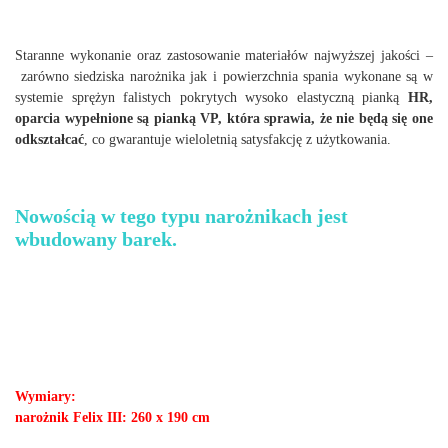
Staranne wykonanie oraz zastosowanie materiałów najwyższej jakości –
zarówno siedziska narożnika jak i powierzchnia spania wykonane są w
systemie sprężyn falistych pokrytych wysoko elastyczną pianką
HR,
oparcia wypełnione są pianką VP, która sprawia, że nie będą się one
odkształcać
, co gwarantuje wieloletnią satysfakcję z użytkowania.
Nowością w tego typu narożnikach jest
wbudowany barek.
Wymiary:
narożnik Felix III: 260 x 190 cm