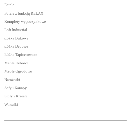
Fotele
Fotele z funkcją RELAX
Komplety wypoczynkowe
Loft Industrial
Łóżka Bukowe
Łóżka Dębowe
Łóżka Tapicerowane
Meble Dębowe
Meble Ogrodowe
Narożniki
Sofy i Kanapy
Stoły i Krzesła
Wersalki