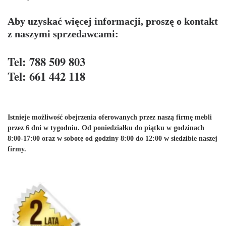
Aby uzyskać więcej informacji, proszę o kontakt
z naszymi sprzedawcami:
Tel: 788 509 803
Tel: 661 442 118
Istnieje możliwość obejrzenia oferowanych przez naszą firmę mebli
przez 6 dni w tygodniu. Od poniedziałku do piątku w godzinach
8:00-17:00 oraz w sobotę od godziny 8:00 do 12:00 w siedzibie naszej
firmy.