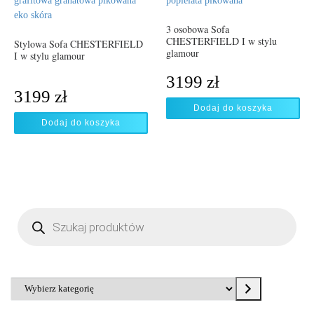
3 osobowa Sofa
CHESTERFIELD I w stylu
Stylowa Sofa CHESTERFIELD
glamour
I w stylu glamour
3199
zł
3199
zł
Dodaj do koszyka
Dodaj do koszyka
Wyszukiwarka produktów
Wybierz kategorię