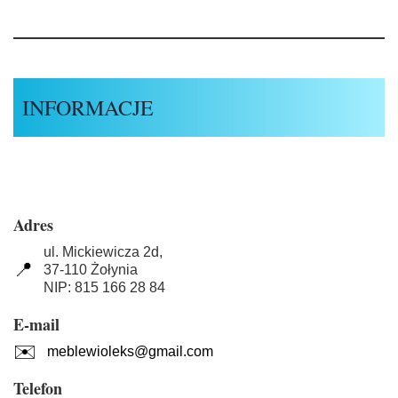
INFORMACJE
Adres
ul. Mickiewicza 2d,
📍
37-110 Żołynia
NIP: 815 166 28 84
E-mail
✉️
meblewioleks@gmail.com
Telefon