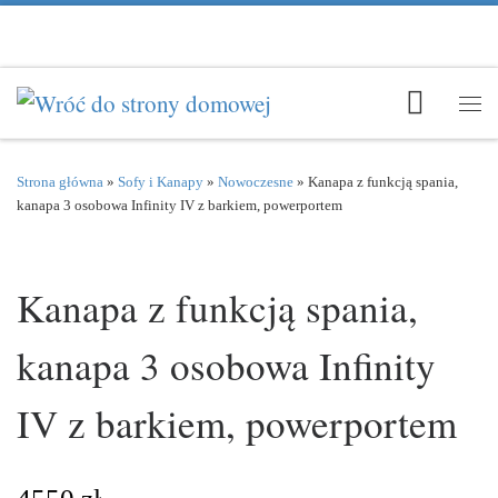
Przejdź do treści
Men
Strona główna
»
Sofy i Kanapy
»
Nowoczesne
»
Kanapa z funkcją spania,
kanapa 3 osobowa Infinity IV z barkiem, powerportem
Kanapa z funkcją spania,
kanapa 3 osobowa Infinity
IV z barkiem, powerportem