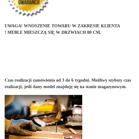
UWAGA! WNOSZENIE TOWARU W ZAKRESIE KLIENTA
!
MEBLE MIESZCZĄ SIĘ W DRZWIACH 80 CM.
Czas realizacji zamówienia od 3 do 6 tygodni. Możliwy szybszy czas
realizacji, jeśli dany model znajduję się na stanie magazynowym.