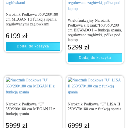
Narożnik Podkowa 350/200/180
cm MEGAN I z funkcją spania,
Wielofunkcyjny Narożnik
regulowanymi zagłówkami
Podkowa z le?ank?160/350/200
cm EKWADO I – funkcja spania,
6199
zł
regulowane zagłówki, półka pod
laptop
5299
zł
Dodaj do koszyka
Dodaj do koszyka
Narożnik Podkowa “U”
Narożnik Podkowa “U” LISA II
350/200/180 cm MEGAN II z
250/370/180 cm z funkcją spania
funkcją spania
5999
zł
6999
zł