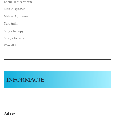
Łóżka Tapicerowane
Meble Dębowe
Meble Ogrodowe
Narożniki
Sofy i Kanapy
Stoły i Krzesła
Wersalki
INFORMACJE
Adres