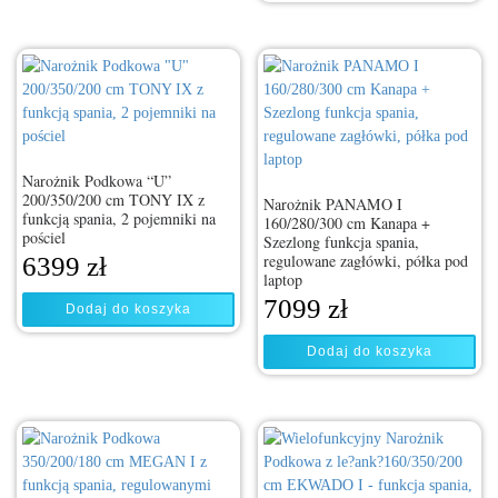
Narożnik Podkowa “U”
200/350/200 cm TONY IX z
Narożnik PANAMO I
funkcją spania, 2 pojemniki na
160/280/300 cm Kanapa +
pościel
Szezlong funkcja spania,
regulowane zagłówki, półka pod
6399
zł
laptop
7099
zł
Dodaj do koszyka
Dodaj do koszyka